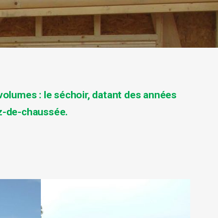
volumes : le séchoir, datant des années
ez-de-chaussée.