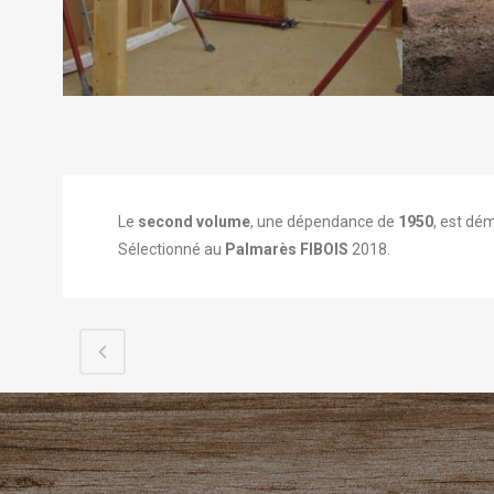
Le
second volume
, une dépendance de
1950
, est dém
Sélectionné au
Palmarès FIBOIS
2018.