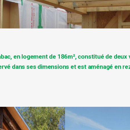
abac
, en
logement de 186m²
, constitué de deux 
ervé dans ses dimensions et est aménagé en r