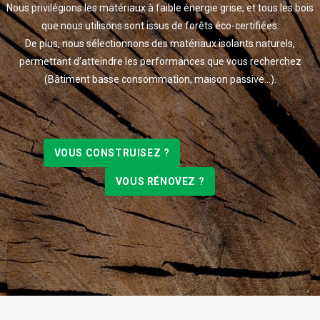
Nous privilégions les matériaux à faible énergie grise, et tous les bois
que nous utilisons sont issus de forêts éco-certifiées.
De plus, nous sélectionnons des matériaux isolants naturels,
permettant d’atteindre les performances que vous recherchez
(Bâtiment basse consommation, maison passive…).
VOUS CONSTRUISEZ ?
VOUS RÉNOVEZ ?