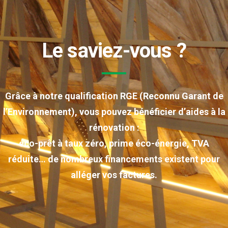
Le saviez-vous ?
Grâce à notre qualification RGE (Reconnu Garant de
l’Environnement), vous pouvez bénéficier d’aides à la
rénovation :
éco-prêt à taux zéro, prime éco-énergie, TVA
réduite… de nombreux financements existent pour
alléger vos factures.