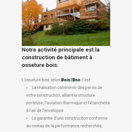
Notre activité principale est la
construction de bâtiment à
ossature bois.
L’ossature bois selon
Bois
2
Boo
c’est :
La réalisation cohérente des parois de
votre construction, alliant la structure
porteuse, l’isolation thermique et l’étanchéité
à l’air de l’enveloppe.
La garantie d’une construction conforme
au niveau de la performance recherchée,