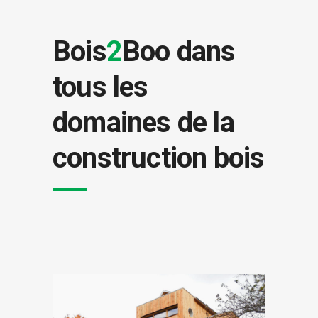
Bois
2
Boo
dans
tous les
domaines de la
construction bois