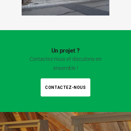
Un projet ?
Contactez-nous et discutons-en
ensemble !
CONTACTEZ-NOUS