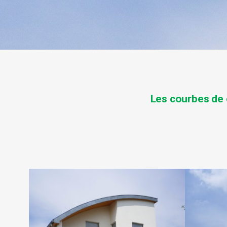
Les
courbes
de 