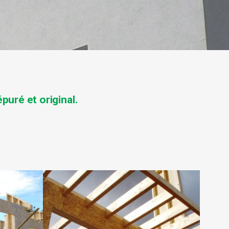
épuré et original
.