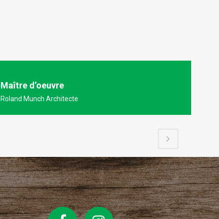
Maître d’oeuvre
Roland Munch Architecte