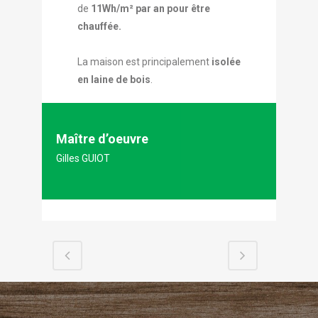
de
11Wh/m² par an pour être
chauffée.
La maison est principalement
isolée
en laine de bois
.
Maître d’oeuvre
Gilles GUIOT