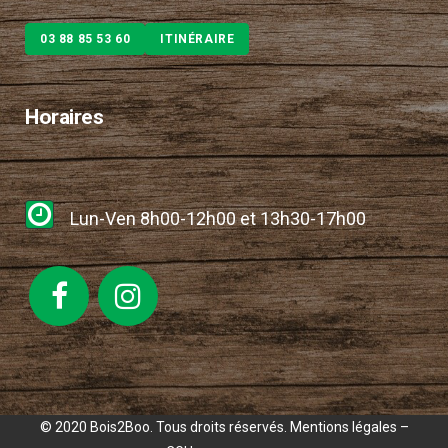
03 88 85 53 60
ITINÉRAIRE
Horaires
Lun-Ven 8h00-12h00 et 13h30-17h00
© 2020 Bois2Boo. Tous droits réservés.
Mentions légales
–