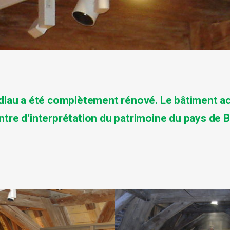
ndlau a été complètement rénové. Le bâtiment acc
ntre d’interprétation du patrimoine du pays de B