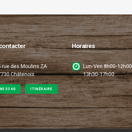
contacter
Horaires
 rue des Moulins ZA
Lun-Ven 8h00-12h00
730 Châtenois
13h30-17h00
 85 53 60
ITINÉRAIRE